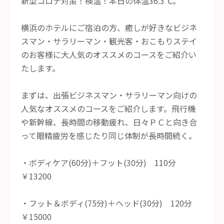
新型コロナ対策！検温！本日の体温36.3℃。
横浜のホテルにご宿泊の方、癒しが好きなビジネ
スマン・サラリーマン・観光客・おこもりステイ
のお客様に大人気のオススメのコースをご紹介い
たします。
まずは、出張ビジネスマン・サラリーマン向けの
人気なオススメのコースをご紹介します。飛行機
や新幹線、長時間の移動疲れ、日々ＰＣと向き合
って眼精疲労を感じたり同じ体制が長時間続く。
・ボディケア(60分)＋フット(30分) 110分
￥13200
・フット＆ボディ(75分)＋ヘッド(30分) 120分
￥15000