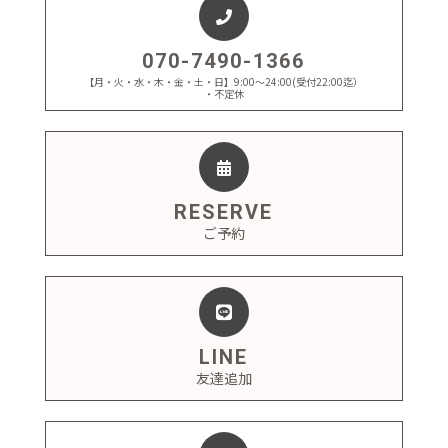
070-7490-1366
【月・火・水・木・金・土・日】9:00～24:00(受付22:00迄）
・不定休
RESERVE
ご予約
LINE
友達追加