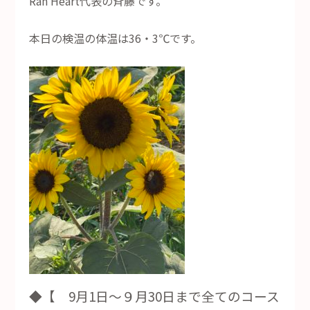
Ran Heart代表の斉藤です。
本日の検温の体温は36・3℃です。
◆【 9月1日～９月30日まで全てのコース