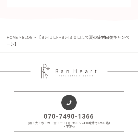
HOME
>
BLOG
> 【９月１日～９月３０日まで夏の疲労回復キャンペ
ーン】
070-7490-1366
【月・火・水・木・金・土・日】9:00～24:00(受付22:00迄）
・不定休