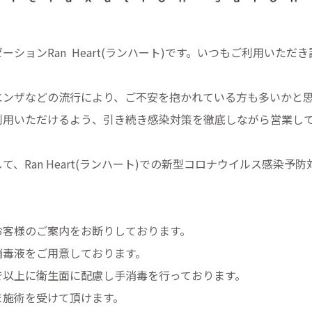
ションRan Heart(ランハート)です。いつもご利用いただ
エンザなどの流行により、ご不安を抱かれている方も多いかと
利用いただけるよう、引き続き感染対策を徹底しながら営業し
、Ran Heart(ランハート)での新型コロナウイルス感染予
お客様のご案内をお断りしております。
消毒液をご用意しております。
で以上に衛生面に配慮し手消毒を行っております。
ま施術を受けて頂けます。