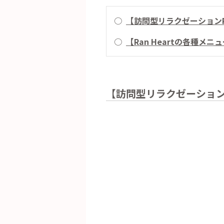
○
【訪問型リラクゼーションR
○
【Ran Heartの各種メ
【訪問型リラクゼーションR