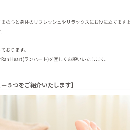
さまの心と身体のリフレッシュやリラックスにお役に立てます
す。
しております。
an Heart(ランハート)を宜しくお願いいたします。
メニュー５つをご紹介いたします】