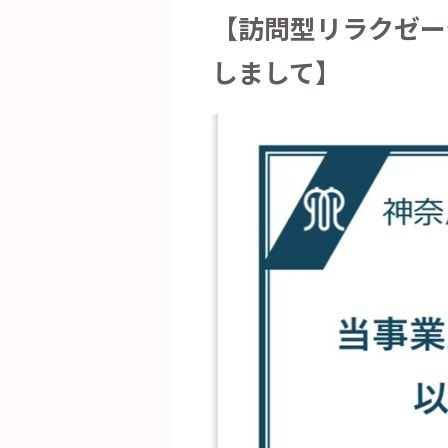
【訪問型リラクゼーシ
しまして】