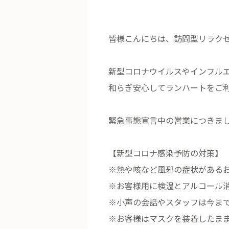
皆様こんにちは、訪問型リラクゼー
新型コロナウイルスやインフル
和らぎ安心してランハートをご
緊急事態宣言中の営業につきまして
【新型コロナ感染予防の対策】
※熱や咳など風邪の症状がある
※お客様用に検温とアルコール
※小声の会話やスタッフは今ま
※お客様はマスクを装着したま