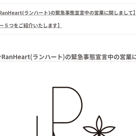
anHeart(ランハート)の緊急事態宣言中の営業に関しまして
ニュー５つをご紹介いたします】
anHeart(ランハート)の緊急事態宣言中の営業