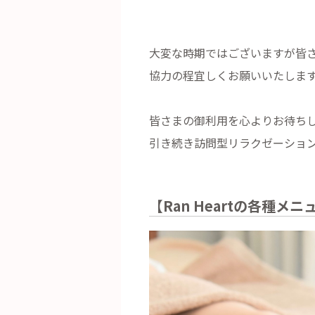
大変な時期ではございますが皆
協力の程宜しくお願いいたしま
皆さまの御利用を心よりお待ち
引き続き訪問型リラクゼーションR
【Ran Heartの各種