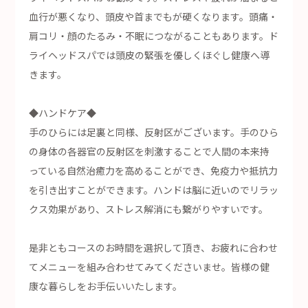
血行が悪くなり、頭皮や首までもが硬くなります。頭痛・
肩コリ・顔のたるみ・不眠につながることもあります。ド
ライヘッドスパでは頭皮の緊張を優しくほぐし健康へ導
きます。
◆ハンドケア◆
手のひらには足裏と同様、反射区がございます。手のひら
の身体の各器官の反射区を刺激することで人間の本来持
っている自然治癒力を高めることができ、免疫力や抵抗力
を引き出すことができます。ハンドは脳に近いのでリラッ
クス効果があり、ストレス解消にも繋がりやすいです。
是非ともコースのお時間を選択して頂き、お疲れに合わせ
てメニューを組み合わせてみてくださいませ。皆様の健
康な暮らしをお手伝いいたします。