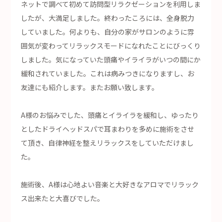
ネットで調べて初めて訪問型リラクゼーションを利用しま
したが、大満足しました。終わったころには、全身脱力
していました。何よりも、自分の家がサロンのように雰
囲気が変わってリラックスモードになれたことにびっくり
しました。気になっていた頭痛やイライラがいつの間にか
緩和されていました。これは病みつきになりますし、お
友達にも紹介します。またお願い致します。
A様のお悩みでした、頭痛とイライラを緩和し、ゆったり
としたドライヘッドスパで耳まわりを多めに施術をさせ
て頂き、自律神経を整えリラックスをしていただけまし
た。
施術後、A様は心地よい音楽と大好きなアロマでリラック
ス出来たと大喜びでした。