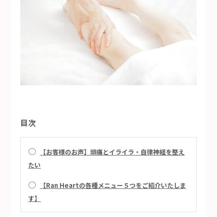
目次
○
【お客様のお声】頭痛とイライラ・自律神経を整え
たい
○
【Ran Heartの各種メニュー５つをご紹介いたしま
す】