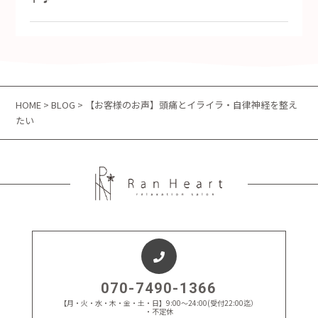
HOME
>
BLOG
> 【お客様のお声】頭痛とイライラ・自律神経を整え
たい
070-7490-1366
【月・火・水・木・金・土・日】9:00～24:00(受付22:00迄）
・不定休