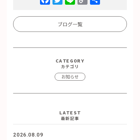
Link
有
ブログ一覧
CATEGORY
カテゴリ
お知らせ
LATEST
最新記事
2026.08.09