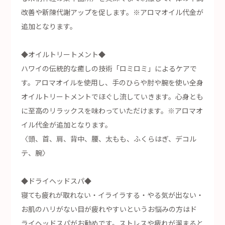
改善や新陳代謝アップを促します。※アロマオイル代金が
追加となります。
◆オイルトリートメント◆
ハワイの伝統的な癒しの技術「ロミロミ」によるケアで
す。アロマオイルを使用し、手のひらや肘や腕を使い全身
オイルトリートメントでほぐし流していきます。心身とも
に至高のリラックスを味わっていただけます。※アロマオ
イル代金が追加となります。
〈頭、首、肩、背中、腰、太もも、ふくらはぎ、デコル
テ、腕〉
◆ドライヘッドスパ◆
寝ても疲れが取れない・イライラする・やる気が出ない・
お肌のハリがない目が疲れやすいというお悩みの方はド
ライヘッドスパがお勧めです。ストレスや疲れが溜まると