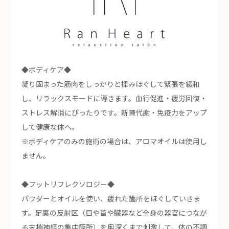
◆ボディケア◆
凝り固まった筋肉をしっかりと揉みほぐして緊張を緩和
し、リラックスモードに導きます。血行促進・疲労回復・
ストレス解消にぴったりです。新陳代謝・免疫力をアップ
して健康な体へ。
※ボディケアのみの施術の場合は、アロマオイルは使用し
ません。
◆フットリフレクソロジー◆
パウダーとオイルを使い、疲れた箇所をほぐしていきま
す。足裏の反射区（目や首や臓器など全身の器官につなが
る末梢神経の集中箇所）を奥深くまで刺激して、体の不調