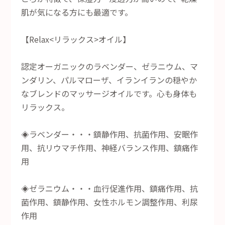
肌が気になる方にも最適です。
【Relax<リラックス>オイル】
認定オーガニックのラベンダー、ゼラニウム、マ
ンダリン、パルマローザ、イランイランの穏やか
なブレンドのマッサージオイルです。心も身体も
リラックス。
◈ラベンダー・・・鎮静作用、抗菌作用、安眠作
用、抗リウマチ作用、神経バランス作用、鎮痛作
用
◈ゼラニウム・・・血行促進作用、鎮痛作用、抗
菌作用、鎮静作用、女性ホルモン調整作用、利尿
作用