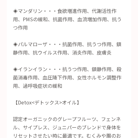
◈マンダリン・・・食欲増進作用、代謝活性作
用、PMSの緩和、抗菌作用、血流増加作用、抗う
つ作用
◈パルマローザ・・・抗菌作用、抗うつ作用、鎮
静作用、抗ウイルス作用、消炎作用、皮膚炎
◈イランイラン・・・抗うつ作用、鎮静作用、殺
菌消毒作用、血圧降下作用、女性ホルモン調整作
用、過呼吸症状の緩和
【Detox<デトックス>オイル】
認定オーガニックのグレープフルーツ、フェンネ
ル、サイプレス、ジュニパーのブレンドで身体を
リセットさせたい時に最適です。むくみや腸のお