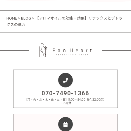
HOME
>
BLOG
> 【アロマオイルの効能・効果】リラックスとデトッ
クスの魅力
070-7490-1366
【月・火・水・木・金・土・日】9:00～24:00(受付22:00迄）
・不定休