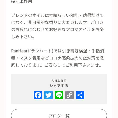
疫向上作用
ブレンドのオイルは素晴らしい効能・効果だけで
はなく、非日常的な香りに大変身します。ご自身
のお疲れに合わせてお好きなアロマオイルをお楽
しみ下さい。
RanHeart(ランハート)では引き続き検温・手指消
毒・マスク着用などコロナ感染拡大防止対策を徹
底しております。ご安心してご利用下さいませ。
SHARE
シェアする
Facebook
Twitter
Line
Copy
共
Link
有
ブログ一覧