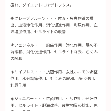
疲れ、ダイエットにはデトックス。
◈グレープフルーツ・・・体液・疲労物質の排
出、血液浄化作用、消化促進作用、利尿作用、血
流増加作用、セルライトの改善
◈フェンネル・・・鎮痛作用、浄化作用、腸の不
調緩和、消化促進作用、セルライト除去、むくみ
の緩和
◈サイプレス・・・抗菌作用、女性ホルモン調整
作用、水分調節作用、むくみの緩和、浄化作用、
利尿作用
◈ジュニパー・・・抗菌作用、利尿作用、発汗作
用、セルライト・肥満改善、疲労物質の排出、免