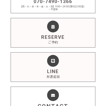
070-7490-1366
【月・火・水・木・金・土・日】9:00～24:00(受付22:00迄）
・不定休
RESERVE
ご予約
LINE
友達追加