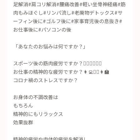
足解消#肩コリ解消#腰痛改善#軽い坐骨神経痛#筋
肉もみほぐし#リンパ流し#老廃物デトックス#サ
ーフィン後に#ゴルフ後に#家事育児後の息抜き#
お仕事後に#パソコンの後
「あなたのお悩みは何ですか？」
スポーツ後の筋肉疲労ですか？🏄‍♂️🏌️‍♀️🏋️‍♂️
お仕事の精神的な疲労ですか？👩‍💻👨‍⚕️👩‍🏫
コロナ禍のストレスですか？
お身体の不調改善は
もちろん
精神的にもリラックス
効果抜群
精神的疲労や肉体的疲労を解消し、