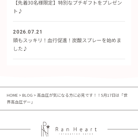
【先着30名様限定】特別なプチギフトをプレゼン
ト♪
2026.07.21
頭もスッキリ！血行促進！炭酸スプレーを始めま
した♪
HOME
>
BLOG
> 高血圧が気になる方に必見です！！5月17日は「世
界高血圧デー」