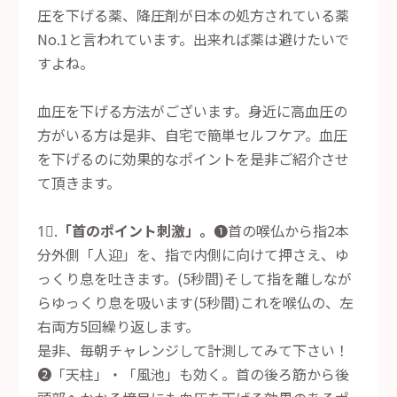
圧を下げる薬、降圧剤が日本の処方されている薬
No.1と言われています。出来れば薬は避けたいで
すよね。
血圧を下げる方法がございます。身近に高血圧の
方がいる方は是非、自宅で簡単セルフケア。血圧
を下げるのに効果的なポイントを是非ご紹介させ
て頂きます。
1⃣.
「首のポイント刺激」。
❶首の喉仏から指2本
分外側「人迎」を、指で内側に向けて押さえ、ゆ
っくり息を吐きます。(5秒間)そして指を離しなが
らゆっくり息を吸います(5秒間)これを喉仏の、左
右両方5回繰り返します。
是非、毎朝チャレンジして計測してみて下さい！
❷「天柱」・「風池」も効く。首の後ろ筋から後