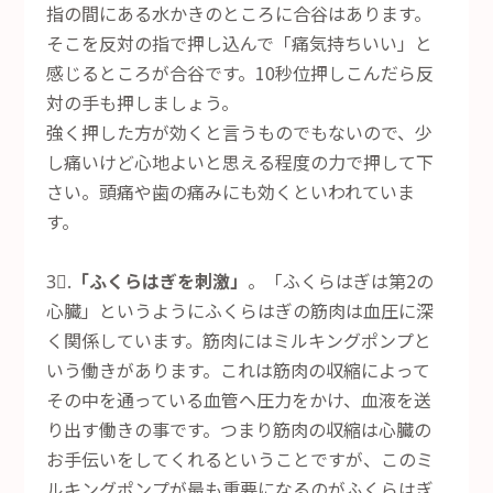
指の間にある水かきのところに合谷はあります。
そこを反対の指で押し込んで「痛気持ちいい」と
感じるところが合谷です。10秒位押しこんだら反
対の手も押しましょう。
強く押した方が効くと言うものでもないので、少
し痛いけど心地よいと思える程度の力で押して下
さい。頭痛や歯の痛みにも効くといわれていま
す。
3⃣.
「ふくらはぎを刺激」
。「ふくらはぎは第2の
心臓」というようにふくらはぎの筋肉は血圧に深
く関係しています。筋肉にはミルキングポンプと
いう働きがあります。これは筋肉の収縮によって
その中を通っている血管へ圧力をかけ、血液を送
り出す働きの事です。つまり筋肉の収縮は心臓の
お手伝いをしてくれるということですが、このミ
ルキングポンプが最も重要になるのがふくらはぎ