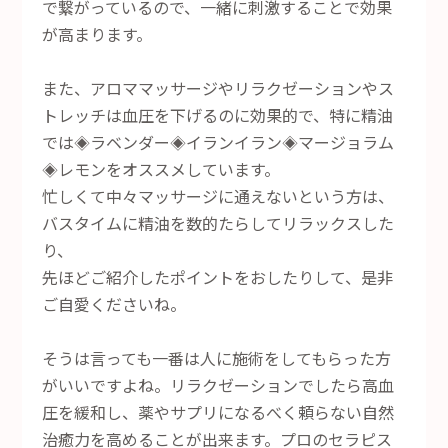
で繋がっているので、一緒に刺激することで効果
が高まります。
また、アロママッサージやリラクゼーションやス
トレッチは血圧を下げるのに効果的で、特に精油
では◈ラベンダー◈イランイラン◈マージョラム
◈レモンをオススメしています。
忙しくて中々マッサージに通えないという方は、
バスタイムに精油を数的たらしてリラックスした
り、
先ほどご紹介したポイントをおしたりして、是非
ご自愛くださいね。
そうは言っても一番は人に施術をしてもらった方
がいいですよね。リラクゼーションでしたら高血
圧を緩和し、薬やサプリになるべく頼らない自然
治癒力を高めることが出来ます。プロのセラピス