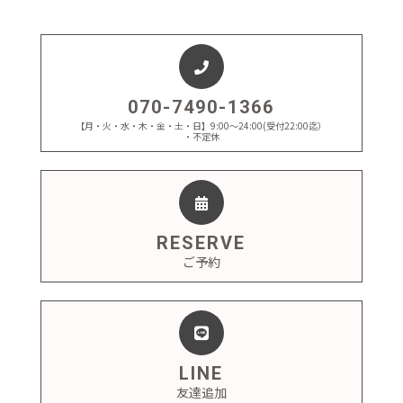
070-7490-1366
【月・火・水・木・金・土・日】9:00～24:00(受付22:00迄）
・不定休
RESERVE
ご予約
LINE
友達追加