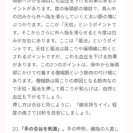
頭部へかかる境目にも血圧を下げる効果のあるポ
イントがあります。首の後頭部の境目で、真ん中
の凹みから外へ指を滑らしていくと太い筋の塊に
ぶつかります。ここが「天柱」というポイントで
す。そこからさらに外へ指を滑らせると今度は凹
みが左右にあります。ここは「風池」というポイ
ントです。天柱と風池は肩こりや偏頭痛に効くと
されるポイントですが、これも血圧を下げる効果
があります。この2つのポイントは、背中から後頭
部にかけて付着する僧帽筋という筋肉の付け根に
あります。僧帽筋は肩こりの原因となる筋肉なの
で天柱・風池を押して肩こりが和らげば、自然と
血圧も下がるでしょう。
押し方は合谷と同じように、「痛気持ちイイ」程
度の強さで10秒を目安にしましょう。
2⃣.
「手の合谷を刺激」。
手の甲側、親指の人差し