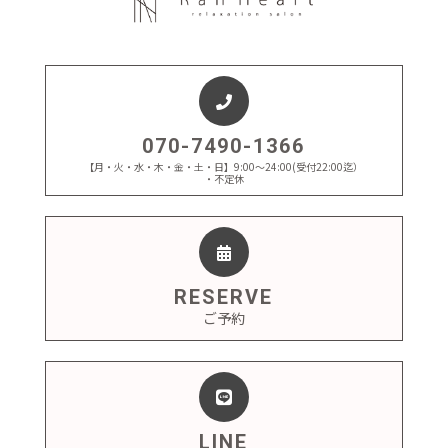
070-7490-1366
【月・火・水・木・金・土・日】9:00～24:00(受付22:00迄）
・不定休
RESERVE
ご予約
LINE