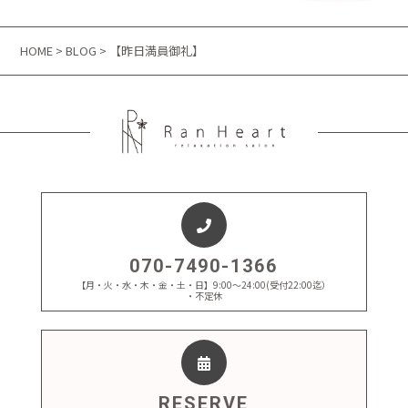
HOME
>
BLOG
> 【昨日満員御礼】
070-7490-1366
【月・火・水・木・金・土・日】9:00～24:00(受付22:00迄）
・不定休
RESERVE