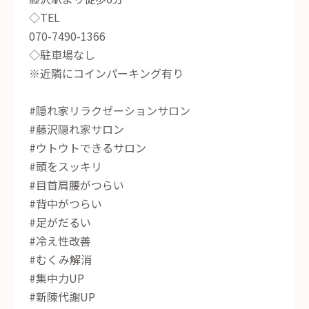
◇TEL
070-7490-1366
◇駐車場なし
※近隣にコインパーキング有り
#隠れ家リラクゼーションサロン
#藤沢隠れ家サロン
#ウトウトできるサロン
#頭をスッキリ
#目首肩腰がつらい
#背中がつらい
#足がだるい
#冷え性改善
#むくみ解消
#集中力UP
#新陳代謝UP