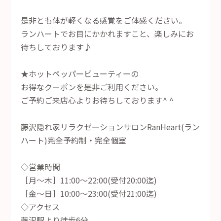
是非とも体が軽くなる感覚をご体感ください。
ランハートでお目にかかれますこと、楽しみにお
待ちしております♪
★ホットペッパービューティーの
お得なクーポンを是非ご利用ください。
ご予約ご来店心よりお待ちしております^ ^
藤沢隠れ家リラクゼーションサロンRanHeart(ラン
ハート)完全予約制・完全個室
◇営業時間
［月～木］11:00～22:00(受付20:00迄)
［金～日］10:00～23:00(受付21:00迄)
◇アクセス
藤沢駅より徒歩6分