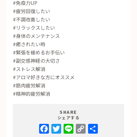
#免疫力UP
#疲労回復したい
#不調改善したい
#リラックスしたい
#身体のメンテナンス
#癒されたい時
#緊張を緩めるお手伝い
#副交感神経の大切さ
#ストレス解消
#アロマ好きな方にオススメ
#筋肉疲労解消
#精神的疲労解消
SHARE
シェアする
Facebook
Twitter
Line
Copy
共