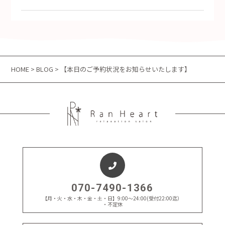
HOME
>
BLOG
> 【本日のご予約状況をお知らせいたします】
070-7490-1366
【月・火・水・木・金・土・日】9:00～24:00(受付22:00迄）
・不定休