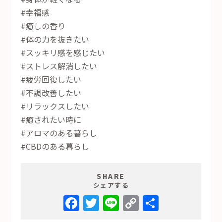
#幸福感
#癒しの香り
#体の力を抜きたい
#スッキリ感を感じたい
#ストレス解消したい
#疲労回復したい
#不調改善したい
#リラックスしたい
#癒されたい時に
#アロマのある暮らし
#CBDのある暮らし
SHARE
シェアする
Facebook
Twitter
Line
Copy
共
Link
有