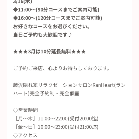
3/16(木)
◆11:00～(90分コースまでご案内可能)
◆16:00～(120分コースまでご案内可能)
お好きなコースをお選びください。
当日ご予約も大歓迎です♪
★★★3月は10分延長無料★★★
ご予約ご来店、心よりお待ちしております。
藤沢隠れ家リラクゼーションサロンRanHeart(ラン
ハート)完全予約制・完全個室
◇営業時間
［月～木］11:00～22:00(受付20:00迄)
［金～日］10:00～23:00(受付21:00迄)
◇アクセス