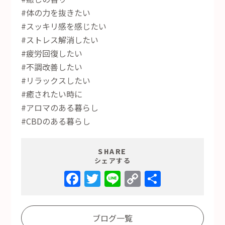
#体の力を抜きたい
#スッキリ感を感じたい
#ストレス解消したい
#疲労回復したい
#不調改善したい
#リラックスしたい
#癒されたい時に
#アロマのある暮らし
#CBDのある暮らし
SHARE
シェアする
Facebook
Twitter
Line
Copy
共
Link
有
ブログ一覧