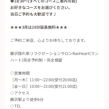
◆18:30～(すべてのコースご案内可能)
お好きなコースをお選びください。
当日ご予約も大歓迎です♪
★★★3月は10分延長無料★★★
ご予約ご来店、心よりお待ちしております。
藤沢隠れ家リラクゼーションサロンRanHeart(ラン
ハート)完全予約制・完全個室
◇営業時間
［月～木］11:00～22:00(受付20:00迄)
［金～日］10:00～23:00(受付21:00迄)
◇アクセス
藤沢駅より徒歩6分
◇TEL