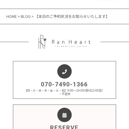
HOME
>
BLOG
> 【本日のご予約状況をお知らせいたします】
070-7490-1366
【月・火・水・木・金・土・日】9:00～24:00(受付22:00迄）
・不定休
RESERVE