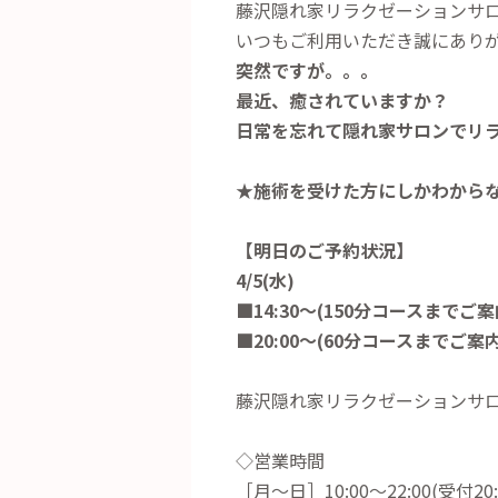
藤沢隠れ家リラクゼーションサロンR
いつもご利用いただき誠にあり
突然ですが。。。
最近、癒されていますか？
日常を忘れて隠れ家サロンでリ
★施術を受けた方にしかわから
【明日のご予約状況】
4/5(水)
■14:30～(150分コースまでご
案
■20:00～(60分コースまでご案
藤沢隠れ家リラクゼーションサロン
◇営業時間
［月～日］10:00～22:00(受付20: