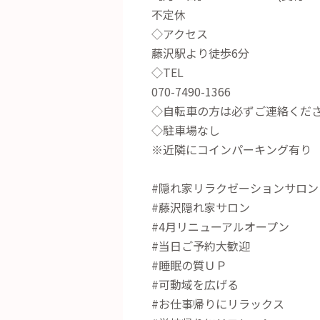
不定休
◇アクセス
藤沢駅より徒歩6分
◇TEL
070-7490-1366
◇自転車の方は必ずご連絡くだ
◇駐車場なし
※近隣にコインパーキング有り
#隠れ家リラクゼーションサロン
#藤沢隠れ家サロン
#4月リニューアルオープン
#当日ご予約大歓迎
#睡眠の質ＵＰ
#可動域を広げる
#お仕事帰りにリラックス