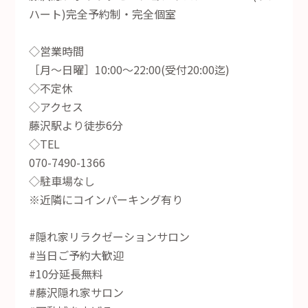
ハート)完全予約制・完全個室
◇営業時間
［月～日曜］10:00～22:00(受付20:00迄)
◇不定休
◇アクセス
藤沢駅より徒歩6分
◇TEL
070-7490-1366
◇駐車場なし
※近隣にコインパーキング有り
#隠れ家リラクゼーションサロン
#当日ご予約大歓迎
#10分延長無料
#藤沢隠れ家サロン