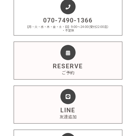
070-7490-1366
【月・火・水・木・金・土・日】9:00～24:00(受付22:00迄）
・不定休
RESERVE
ご予約
LINE
友達追加