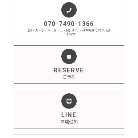
070-7490-1366
【月・火・水・木・金・土・日】9:00～24:00(受付22:00迄）
・不定休
RESERVE
ご予約
LINE
友達追加