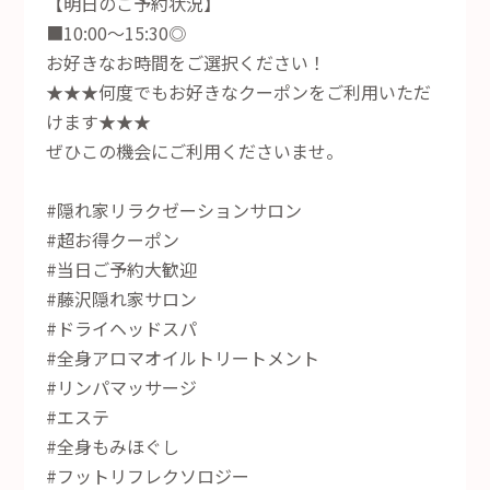
【明日のご予約状況】
■10:00～15:30◎
お好きなお時間をご選択ください！
★★★何度でもお好きなクーポンをご利用いただ
けます★★★
ぜひこの機会にご利用くださいませ。
#隠れ家リラクゼーションサロン
#超お得クーポン
#当日ご予約大歓迎
#藤沢隠れ家サロン
#ドライヘッドスパ
#全身アロマオイルトリートメント
#リンパマッサージ
#エステ
#全身もみほぐし
#フットリフレクソロジー