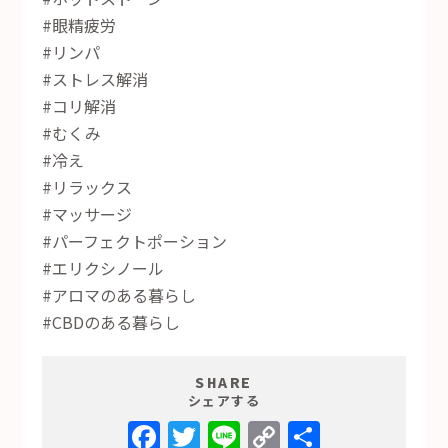
#眼精疲労
#リンパ
#ストレス解消
#コリ解消
#むくみ
#冷え
#リラックス
#マッサージ
#パーフェクトポーション
#エリクシノール
#アロマのある暮らし
#CBDのある暮らし
SHARE
シェアする
Facebook
Twitter
Line
Copy
共