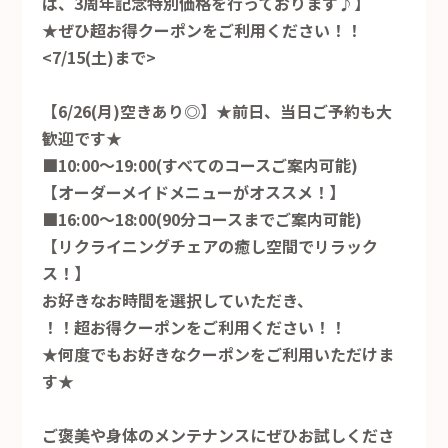
は、3周年記念特別価格を行っております♪】
★ぜひ超お得クーポンをご利用ください！！
<7/15(土)まで>
【6/26(月)空きあり◎】★前日、当日ご予約も大
歓迎です★
■10:00～19:00(すべてのコースご案内可能)
【オーダーメイドメニューがオススメ！】
■16:00～18:00(90分コースまでご案内可能)
【リクライニングチェアの癒し空間でリラック
ス！】
お好きなお時間を選択していただき、
！！超お得クーポンをご利用ください！！
★何度でもお好きなクーポンをご利用いただけま
す★
ご褒美や身体のメンテナンスにぜひお試しくださ