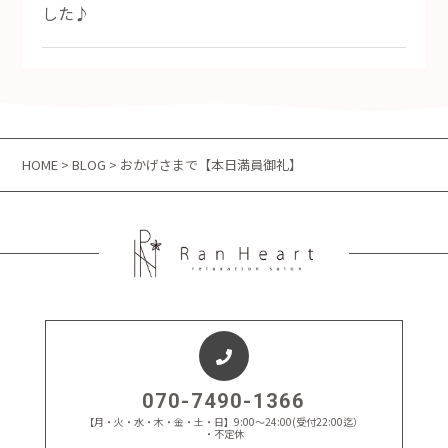
した♪
HOME
>
BLOG
> おかげさまで【本日満員御礼】
070-7490-1366
【月・火・水・木・金・土・日】9:00～24:00(受付22:00迄）
・不定休