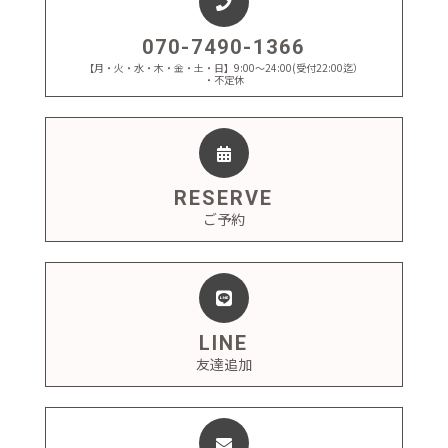
070-7490-1366
【月・火・水・木・金・土・日】9:00～24:00(受付22:00迄）
・不定休
RESERVE
ご予約
LINE
友達追加