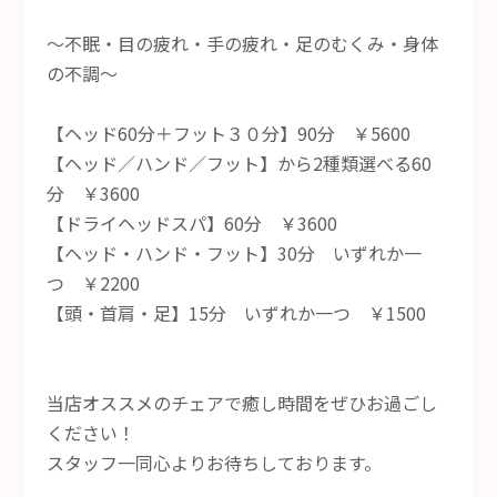
～不眠・目の疲れ・手の疲れ・足のむくみ・身体
の不調～
【ヘッド60分＋フット３０分】90分 ￥5600
【ヘッド／ハンド／フット】から2種類選べる60
分 ￥3600
【ドライヘッドスパ】60分 ￥3600
【ヘッド・ハンド・フット】30分 いずれか一
つ ￥2200
【頭・首肩・足】15分 いずれか一つ ￥1500
当店オススメのチェアで癒し時間をぜひお過ごし
ください！
スタッフ一同心よりお待ちしております。