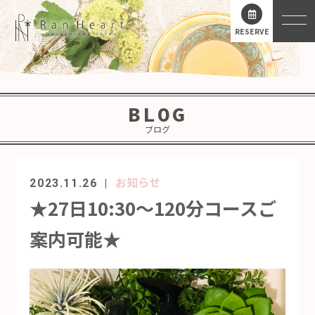
RESERVE
BLOG
ブログ
お知らせ
2023.11.26
★27日10:30～120分コースご
案内可能★