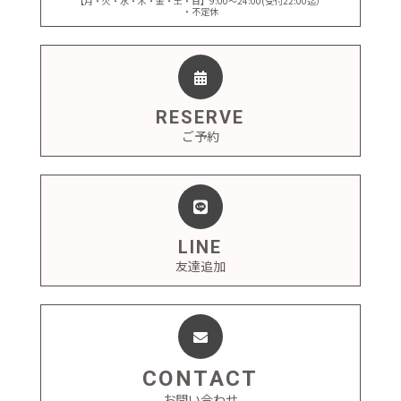
【月・火・水・木・金・土・日】9:00～24:00(受付22:00迄）
・不定休
RESERVE
ご予約
LINE
友達追加
CONTACT
お問い合わせ