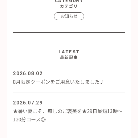
CATEGORY
カテゴリ
お知らせ
LATEST
最新記事
2026.08.02
8月限定クーポンをご用意いたしました♪
2026.07.29
★暑い夏こそ、癒しのご褒美を★29日最短13時～
120分コース◎