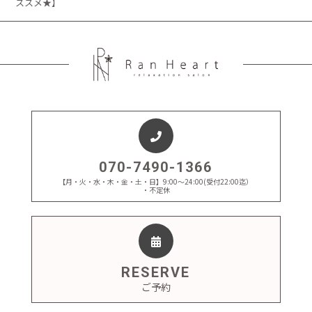
ススメ★】
070-7490-1366
【月・火・水・木・金・土・日】9:00～24:00(受付22:00迄）
・不定休
RESERVE
ご予約