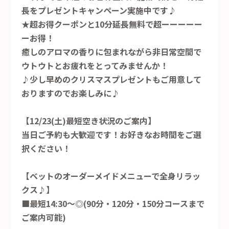
長をプレゼントキャンペーン実施中です♪
★超お得クーポンと10分延長無料で超ーーーーー
ーお得！
癒しのアロマの香りに包まれながら非日常空間で
ウトウトとお疲れをとってみませんか！
♪少し早めのクリスマスプレゼントもご用意して
おりますのでお楽しみに♪
【12/23(土)最短空き状況のご案内】
当日ご予約も大歓迎です！お好きなお時間をご選
択ください！
【ベットのオーダーメイドメニューで全身リラッ
クス♪】
■最短14:30～◎(90分・120分・150分コースまで
ご案内可能)