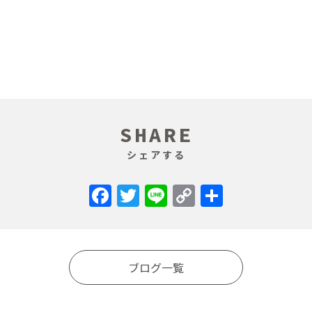
SHARE
シェアする
Facebook
Twitter
Line
Copy
共
Link
有
ブログ一覧