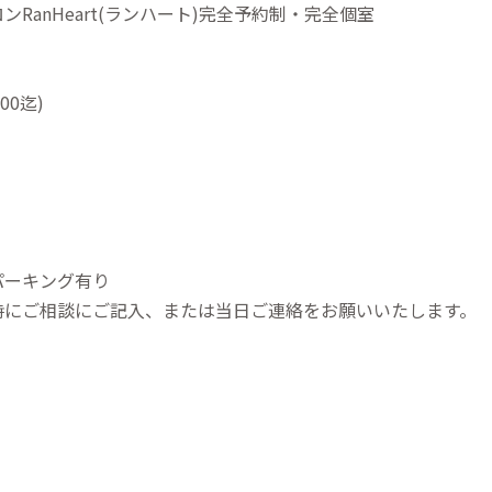
RanHeart(ランハート)完全予約制・完全個室
00迄)
パーキング有り
時にご相談にご記入、または当日ご連絡をお願いいたします。