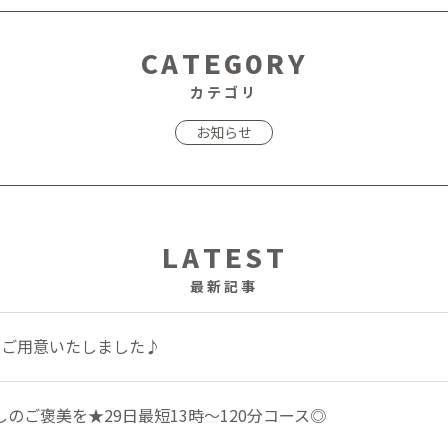
CATEGORY
カテゴリ
お知らせ
LATEST
最新記事
をご用意いたしました♪
のご褒美を★29日最短13時～120分コース◎