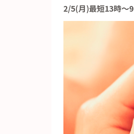
2/5(月)最短13