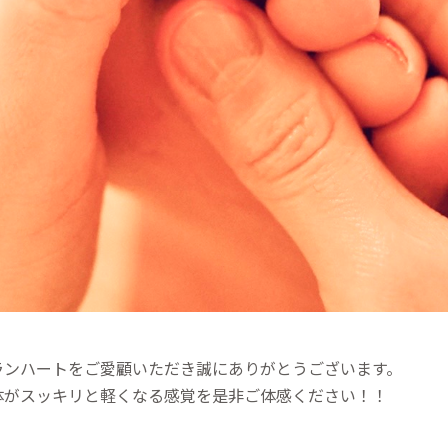
ランハートをご愛顧いただき誠にありがとうございます。
体がスッキリと軽くなる感覚を是非ご体感ください！！