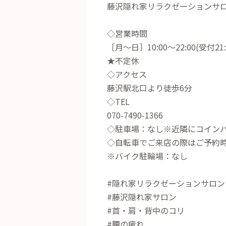
藤沢隠れ家リラクゼーションサロン
◇営業時間
［月～日］10:00～22:00(受付21:
★不定休
◇アクセス
藤沢駅北口より徒歩6分
◇TEL
070-7490-1366
◇駐車場：なし※近隣にコイン
◇自転車でご来店の際はご予約
※バイク駐輪場：なし
#隠れ家リラクゼーションサロン
#藤沢隠れ家サロン
#首・肩・背中のコリ
#腰の疲れ