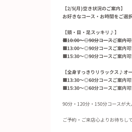
【2/5(月)空き状況のご案内】
お好きなコース・お時間をご選
【頭・目・足スッキリ♪】
■10:00～◎90分コースご案内
■13:00～◎90分コースご案内
■15:30～◎90分コースご案内
【全身すっきりリラックス♪オ
■13:30～◎60分コースご案内
■15:30～◎60分コースご案内
90分・120分・150分コース
ご予約・ご来店心よりお待ちし