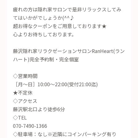
疲れの方は隠れ家サロンで是非リラックスしてみ
てはいかがでしょうか(^^♪
超お得なクーポンをご用意しております★
心よりお待ちしております。
藤沢隠れ家リラクゼーションサロンRanHeart(ラン
ハート)完全予約制・完全個室
◇営業時間
［月～日］10:00～22:00(受付21:00迄)
★不定休
◇アクセス
藤沢駅北口より徒歩6分
◇TEL
070-7490-1366
◇駐車場：なし※近隣にコインパーキング有り