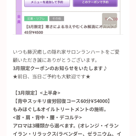
いつも藤沢癒しの隠れ家サロンランハートをご愛
顧いただき誠にありがとうございます。
3月限定クーポンのお知らせをいたします♪
★前日、当日ご予約も大歓迎です★
【3月限定】<上半身>
【背中スッキリ疲労回復コース60分¥54000】
もみほぐし&オイルトリートメントの施術。
<首・肩・背中・腰・デコルテ>
アロマは3種類から選べます。(オレンジ・イラン
イラン・リラックス(ラベンダー、ゼラニウム、イ