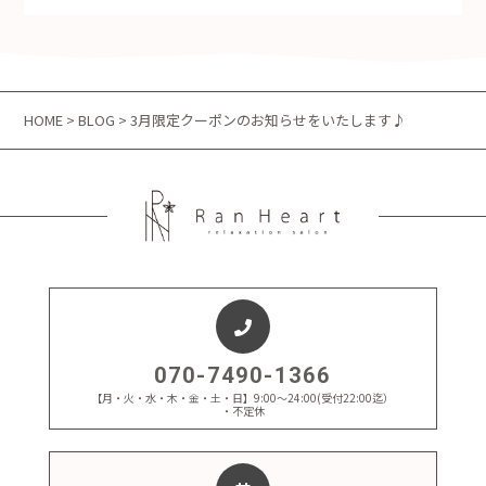
HOME
>
BLOG
> 3月限定クーポンのお知らせをいたします♪
070-7490-1366
【月・火・水・木・金・土・日】9:00～24:00(受付22:00迄）
・不定休