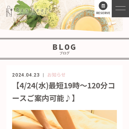
RESERVE
BLOG
ブログ
お知らせ
2024.04.23
【4/24(水)最短19時～120分コ
ースご案内可能♪】