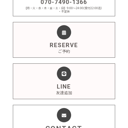
070-7490-1366
【月・火・水・木・金・土・日】9:00～24:00(受付22:00迄）
・不定休
RESERVE
ご予約
LINE
友達追加