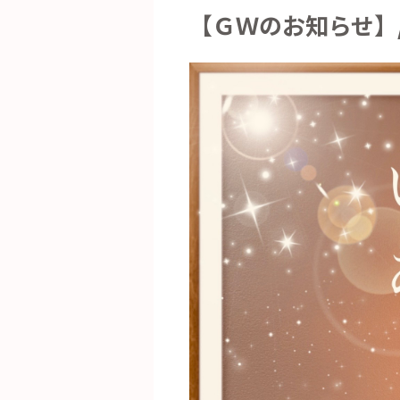
【ＧＷのお知らせ】/