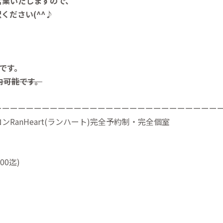
営業いたしますので、
ください(^^♪
能です。
案内可能です。
ーーーーーーーーーーーーーーーーーーーーーーーーーーーー
RanHeart(ランハート)完全予約制・完全個室
00迄)