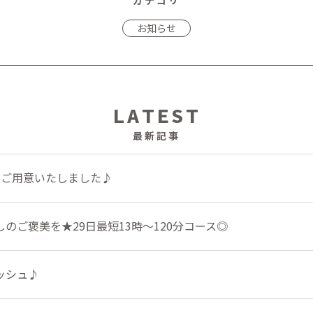
カテゴリ
お知らせ
LATEST
最新記事
をご用意いたしました♪
のご褒美を★29日最短13時～120分コース◎
ッシュ♪