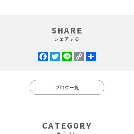
SHARE
シェアする
Facebook
Twitter
Line
Copy
共
Link
有
ブログ一覧
CATEGORY