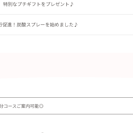
定】特別なプチギフトをプレゼント♪
行促進！炭酸スプレーを始めました♪
60分コースご案内可能◎