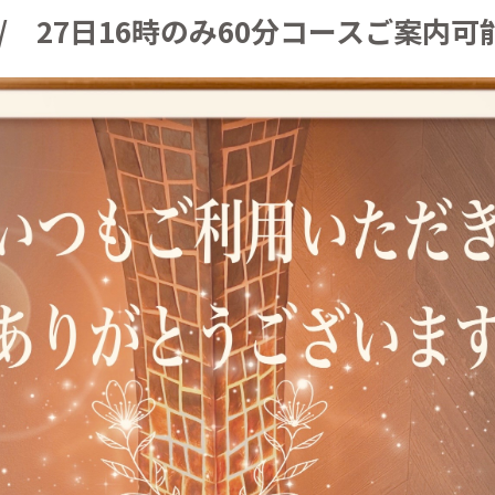
 27日16時のみ60分コースご案内可