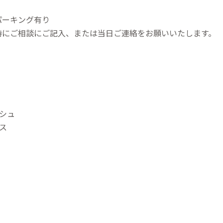
パーキング有り
時にご相談にご記入、または当日ご連絡をお願いいたします。
シュ
ス