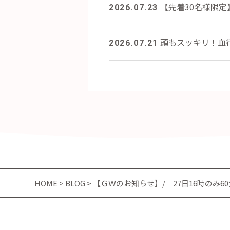
【先着30名様限
2026.07.23
頭もスッキリ！血
2026.07.21
HOME
>
BLOG
> 【ＧＷのお知らせ】/ 27日16時のみ