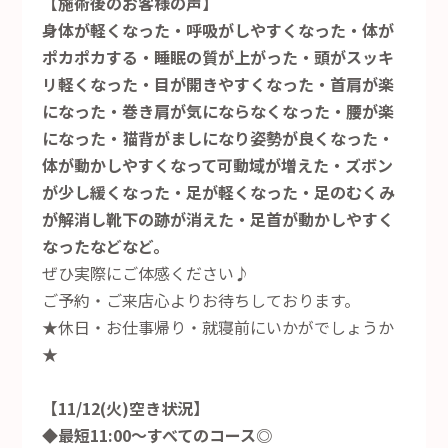
【施術後のお客様の声】
身体が軽くなった・呼吸がしやすくなった・体が
ポカポカする・睡眠の質が上がった・頭がスッキ
リ軽くなった・目が開きやすくなった・首肩が楽
になった・巻き肩が気にならなくなった・腰が楽
になった・猫背がましになり姿勢が良くなった・
体が動かしやすくなって可動域が増えた・ズボン
が少し緩くなった・足が軽くなった・足のむくみ
が解消し靴下の跡が消えた・足首が動かしやすく
なったなどなど。
ぜひ実際にご体感ください♪
ご予約・ご来店心よりお待ちしております。
★休日・お仕事帰り・就寝前にいかがでしょうか
★
【11/12(火)空き状況】
◆最短11:00～すべてのコース◎