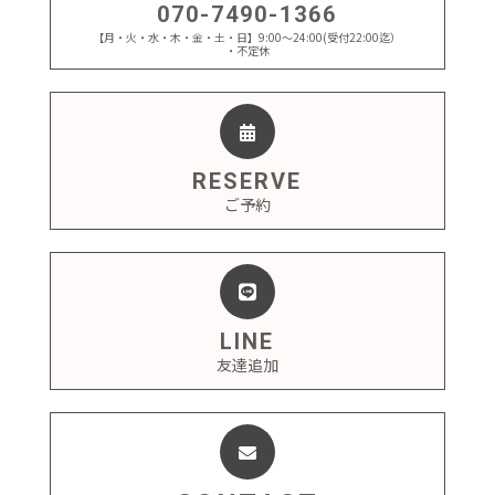
070-7490-1366
【月・火・水・木・金・土・日】9:00～24:00(受付22:00迄）
・不定休
RESERVE
ご予約
LINE
友達追加