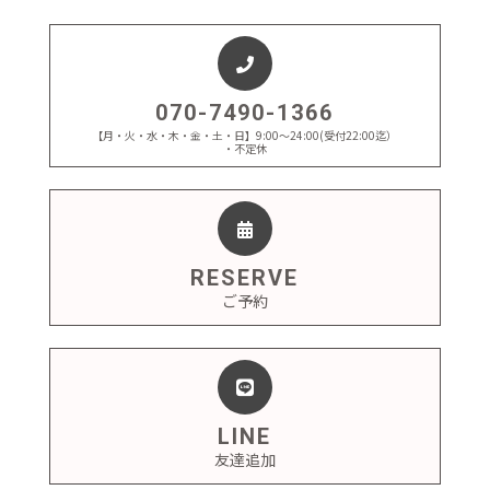
070-7490-1366
【月・火・水・木・金・土・日】9:00～24:00(受付22:00迄）
・不定休
RESERVE
ご予約
LINE
友達追加