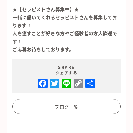
★【セラピストさん募集中】★
一緒に働いてくれるセラピストさんを募集してお
ります！
人を癒すことが好きな方やご経験者の方大歓迎で
す！
ご応募お待ちしております。
SHARE
シェアする
Facebook
Twitter
Line
Copy
共
Link
有
ブログ一覧