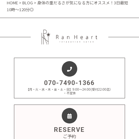
HOME
>
BLOG
> 身体の重だるさが気になる方にオススメ！3日最短
10時～120分◎
070-7490-1366
【月・火・水・木・金・土・日】9:00～24:00(受付22:00迄）
・不定休
RESERVE
ご予約