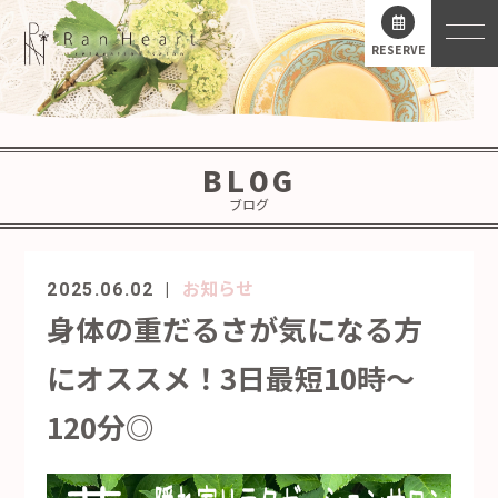
RESERVE
BLOG
ブログ
お知らせ
2025.06.02
身体の重だるさが気になる方
にオススメ！3日最短10時～
120分◎