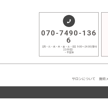
070-7490-136
6
【月・火・水・木・金・土・日】9:00～24:00(受付
22:00迄）
・不定休
サロンについて
施術