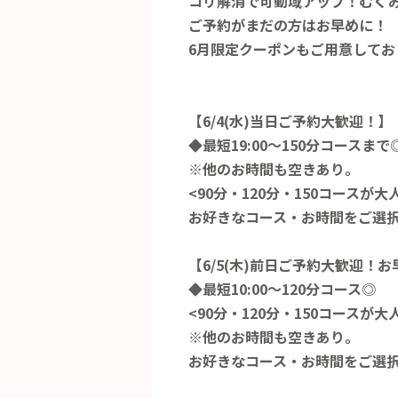
コリ解消で可動域アップ！むく
ご予約がまだの方はお早めに！
6月限定クーポンもご用意してお
【6/4
(水)当日ご予約大歓迎！】
◆最短19:00～150分コースまで
※他のお時間も空きあり。
<90分・120分・150コースが大
お好きなコース・お時間をご選
【6/5
(木)前日ご予約大歓迎！お
◆最短10:00～120分コース◎
<90分・120分・150コースが大
※他のお時間も空きあり。
お好きなコース・お時間をご選