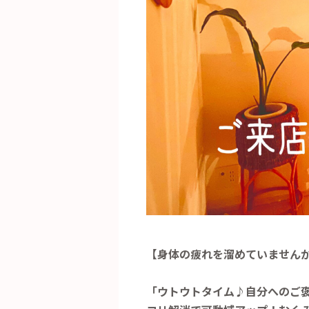
【身体の疲れを溜めていません
「ウトウトタイム♪自分へのご