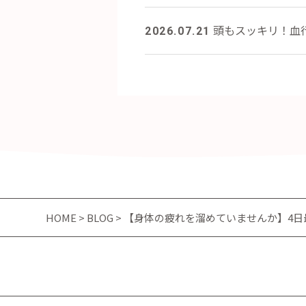
頭もスッキリ！血
2026.07.21
HOME
>
BLOG
> 【身体の疲れを溜めていませんか】4日最短