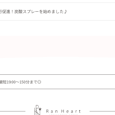
行促進！炭酸スプレーを始めました♪
19:00～150分まで◎