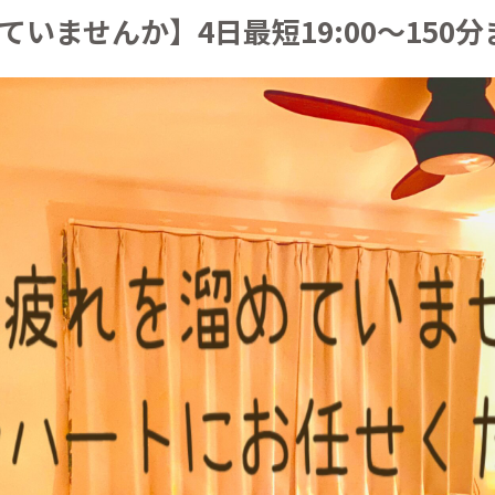
いませんか】4日最短19:00～150分