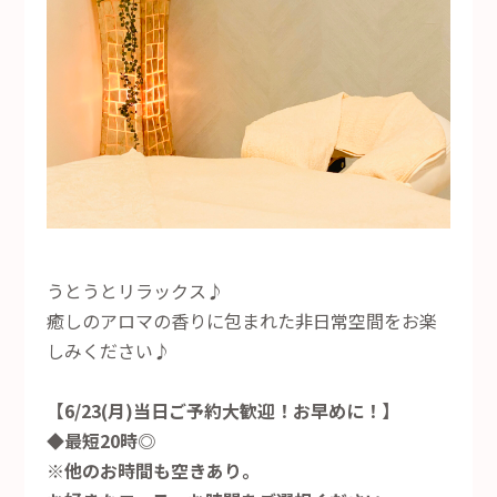
うとうとリラックス♪
癒しのアロマの香りに包まれた非日常空間をお楽
しみください♪
【6/23
(月)当日ご予約大歓迎！お早めに！】
◆最短20時◎
※他のお時間も空きあり。