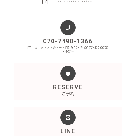
070-7490-1366
【月・火・水・木・金・土・日】9:00～24:00(受付22:00迄）
・不定休
RESERVE
ご予約
LINE