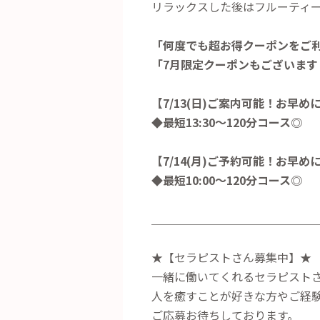
リラックスした後はフルーティ
「何度でも超お得クーポンをご
「7月限定クーポンもございます
【7/13(日)ご案内可能！お早め
◆最短13:30～120分コース◎
【7/14(月)ご予約可能！お早め
◆最短10:00～120分コース◎
＿＿＿＿＿＿＿＿＿＿＿＿＿＿
★【セラピストさん募集中】★
一緒に働いてくれるセラピスト
人を癒すことが好きな方やご経
ご応募お待ちしております。