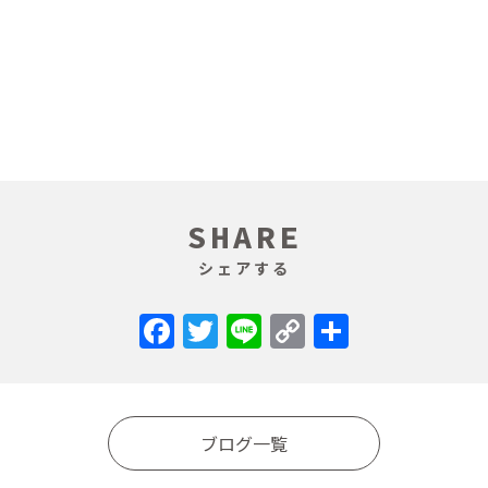
SHARE
シェアする
Facebook
Twitter
Line
Copy
共
Link
有
ブログ一覧