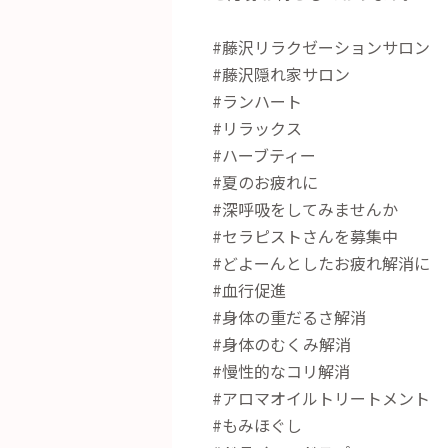
#藤沢リラクゼーションサロン
#藤沢隠れ家サロン
#ランハート
#リラックス
#ハーブティー
#夏のお疲れに
#深呼吸をしてみませんか
#セラピストさんを募集中
#どよーんとしたお疲れ解消に
#血行促進
#身体の重だるさ解消
#身体のむくみ解消
#慢性的なコリ解消
#アロマオイルトリートメント
#もみほぐし