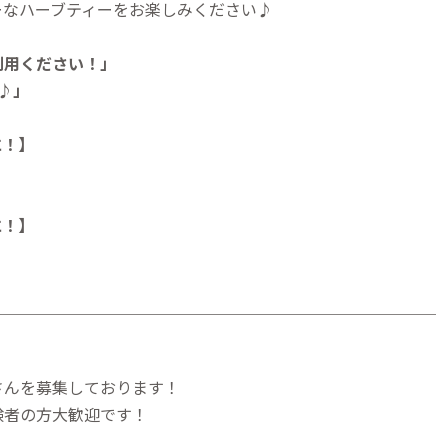
ーなハーブティーをお楽しみください♪
利用ください！」
♪」
に！
】
に！】
＿＿＿＿＿＿＿＿＿＿＿＿＿＿＿＿＿＿＿＿＿＿＿＿＿＿＿＿
さんを募集しております！
験者の方大歓迎です！