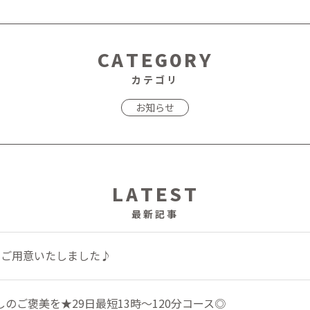
CATEGORY
カテゴリ
お知らせ
LATEST
最新記事
をご用意いたしました♪
のご褒美を★29日最短13時～120分コース◎