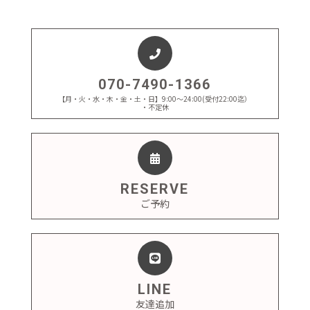
070-7490-1366
【月・火・水・木・金・土・日】9:00～24:00(受付22:00迄）
・不定休
RESERVE
ご予約
LINE
友達追加