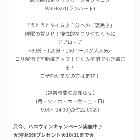
RanHeart(ランハート)
「うとうとタイム♪自分へのご褒美♪」
睡眠の質ＵＰ！慢性的なコリやむくみに
アプローチ
<90分・120分・150コースが大人気>
コリ解消で可動域アップ！むくみ解消で引き締ま
る！
ご予約がまだの方は是非！
【営業時間のお知らせ】
(月・火・水・木・金・土・日)
9:00～24:00(受付22:00迄)
只今、ハロウィンキャンペーン実施中♪
★施術5分プレゼント★10/31まで★