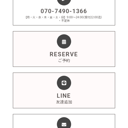
070-7490-1366
【月・火・水・木・金・土・日】9:00～24:00(受付22:00迄）
・不定休
RESERVE
ご予約
LINE
友達追加