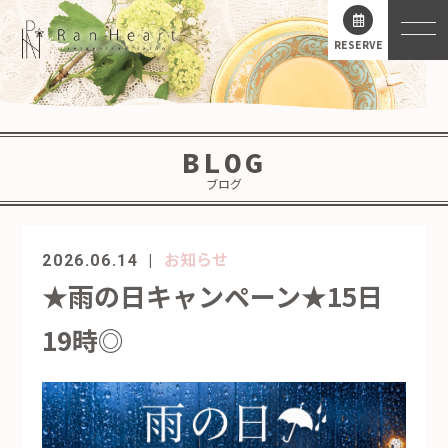
RESERVE
BLOG
ブログ
お知らせ
2026.06.14
★雨の日キャンペーン★15日
19時◎