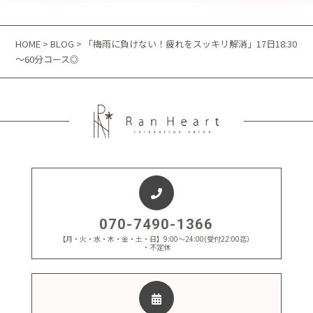
HOME
>
BLOG
> 「梅雨に負けない！疲れをスッキリ解消」17日18:30
～60分コース◎
070-7490-1366
【月・火・水・木・金・土・日】9:00～24:00(受付22:00迄）
・不定休