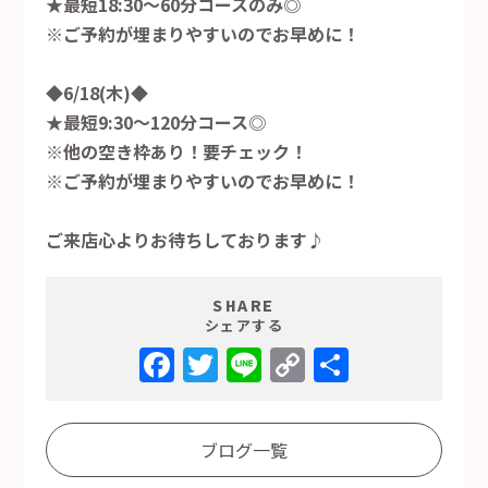
★最短18:30～60分コースのみ◎
※ご予約が埋まりやすいのでお早めに！
◆6/18(木)◆
★最短9:30～120分コース◎
※他の空き枠あり！要チェック！
※ご予約が埋まりやすいのでお早めに！
ご来店心よりお待ちしております♪
SHARE
シェアする
Facebook
Twitter
Line
Copy
共
Link
有
ブログ一覧