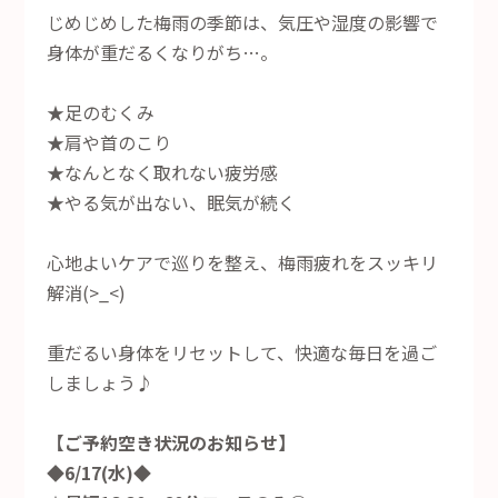
じめじめした梅雨の季節は、気圧や湿度の影響で
身体が重だるくなりがち…。
★足のむくみ
★肩や首のこり
★なんとなく取れない疲労感
★やる気が出ない、眠気が続く
心地よいケアで巡りを整え、梅雨疲れをスッキリ
解消(>_<)
重だるい身体をリセットして、快適な毎日を過ご
しましょう♪
【ご予約空き状況のお知らせ】
◆6/17(水)◆