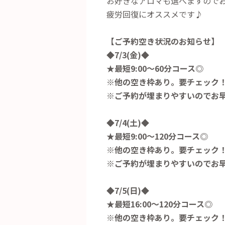
お好きなアロマも選べますので
疲労回復にオススメです♪
【ご予約空き状況のお知らせ】
◆7/3(金)◆
★最短9:00～60分コース◎
※他の空き枠あり。要チェック
※ご予約が埋まりやすいのでお
◆7/4(土)◆
★最短9:00～120分コース◎
※他の空き枠あり。要チェック
※ご予約が埋まりやすいのでお
◆7/5(日)◆
★最短16:00～120分コース◎
※他の空き枠あり。要チェック