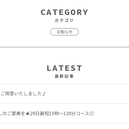
CATEGORY
カテゴリ
お知らせ
LATEST
最新記事
をご用意いたしました♪
のご褒美を★29日最短13時～120分コース◎