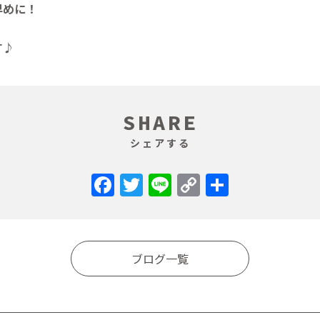
早めに！
す♪
SHARE
シェアする
Facebook
Twitter
Line
Copy
共
Link
有
ブログ一覧