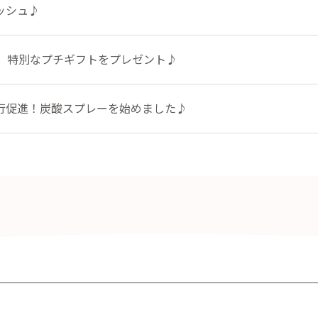
ッシュ♪
定】特別なプチギフトをプレゼント♪
行促進！炭酸スプレーを始めました♪